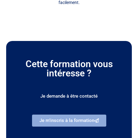
facilement.
Cette formation vous
intéresse ?
Je demande à être contacté
Je m'inscris à la formation