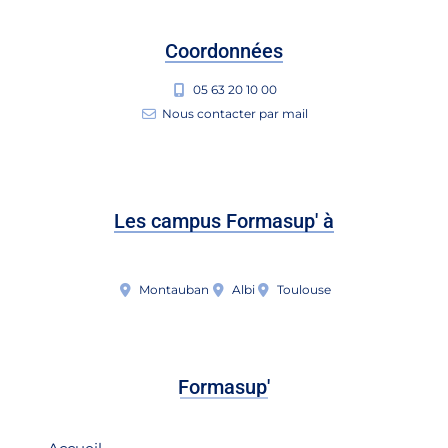
Coordonnées
05 63 20 10 00
Nous contacter par mail
Les campus Formasup' à
Montauban
Albi
Toulouse
Formasup'