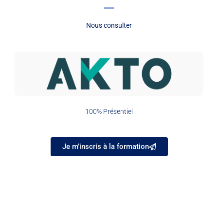
Nous consulter
100% Présentiel
Je m'inscris à la formation