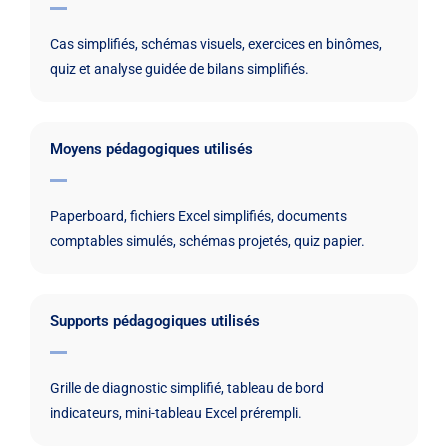
Cas simplifiés, schémas visuels, exercices en binômes,
quiz et analyse guidée de bilans simplifiés.
Moyens pédagogiques utilisés
Paperboard, fichiers Excel simplifiés, documents
comptables simulés, schémas projetés, quiz papier.
Supports pédagogiques utilisés
Grille de diagnostic simplifié, tableau de bord
indicateurs, mini-tableau Excel prérempli.