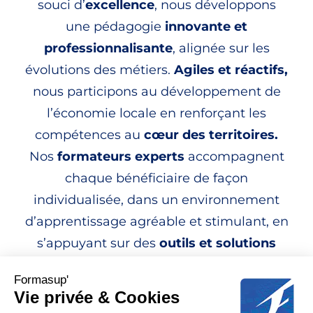
souci d’
excellence
, nous développons
une pédagogie
innovante et
professionnalisante
, alignée sur les
évolutions des métiers.
Agiles et réactifs,
nous participons au développement de
l’économie locale en renforçant les
compétences
au
cœur des territoires.
Nos
formateurs experts
accompagnent
chaque bénéficiaire de façon
individualisée, dans un environnement
d’apprentissage agréable et stimulant, en
s’appuyant sur des
outils et solutions
numériques
performants.