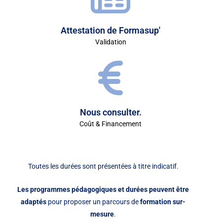
Attestation de Formasup'
Validation
Nous consulter.
Coût & Financement
Toutes les durées sont présentées à titre indicatif.
Les programmes pédagogiques et durées peuvent être
adaptés
pour proposer un parcours de
formation sur-
mesure
.