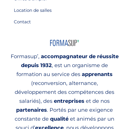
Location de salles
Contact
Formasup’,
accompagnateur de réussite
depuis 1932
, est un organisme de
formation au service des
apprenants
(reconversion, alternance,
développement des compétences des
salariés), des
entreprises
et de nos
partenaires
. Portés par une exigence
constante de
qualité
et animés par un
souci d’
excellence
, nous développons