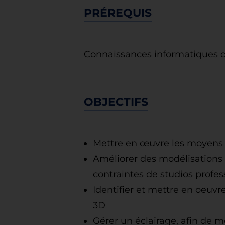
PRÉREQUIS
Connaissances informatiques 
OBJECTIFS
Mettre en œuvre les moyens 
Améliorer des modélisations r
contraintes de studios profes
Identifier et mettre en oeuvr
3D
Gérer un éclairage, afin de m