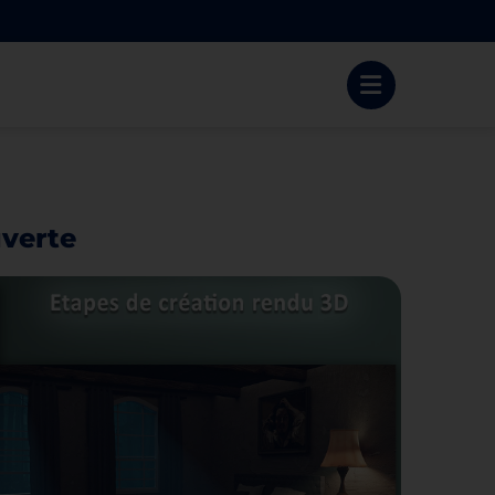
verte