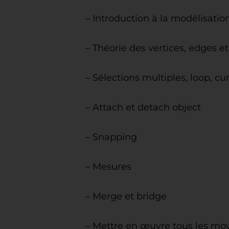
– Introduction à la modélisatio
– Théorie des vertices, edges et
– Sélections multiples, loop, c
– Attach et detach object
– Snapping
– Mesures
– Merge et bridge
– Mettre en œuvre tous les mo