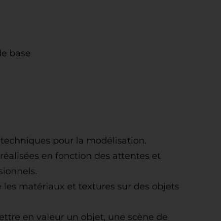
de base
techniques pour la modélisation.
éalisées en fonction des attentes et
sionnels.
e les matériaux et textures sur des objets
ettre en valeur un objet, une scène de