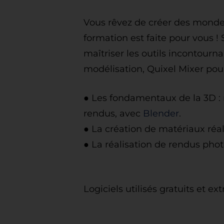
Vous rêvez de créer des mondes
formation est faite pour vous !
maîtriser les outils incontourna
modélisation, Quixel Mixer pour 
●
Les fondamentaux de la 3D : m
rendus, avec
Blender
.
●
La création de matériaux réa
●
La réalisation de rendus phot
Logiciels utilisés gratuits et 