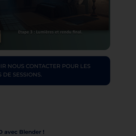
OIR NOUS CONTACTER POUR LES
 DE SESSIONS.
D avec Blender !