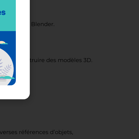
ilisateur de Blender.
s pour construire des modèles 3D.
 objets.
iverses références d’objets,