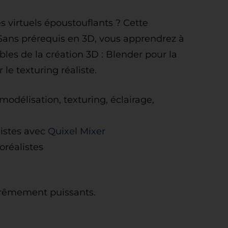
 virtuels époustouflants ? Cette
 Sans prérequis en 3D, vous apprendrez à
bles de la création 3D : Blender pour la
le texturing réaliste.
odélisation, texturing, éclairage,
listes avec
Quixel Mixer
oréalistes
extrêmement puissants.