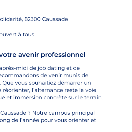
olidarité, 82300 Caussade
ouvert à tous
 votre avenir professionnel
après-midi de job dating et de
s recommandons de venir munis de
r. Que vous souhaitiez démarrer un
réorienter, l’alternance reste la voie
 et immersion concrète sur le terrain.
t à Caussade ? Notre campus principal
 long de l’année pour vous orienter et