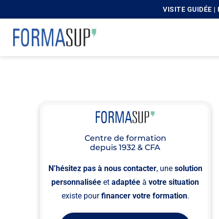
VISITE GUIDÉE 
principal
Centre de formation
depuis 1932 & CFA
N’hésitez pas à nous contacter
, une
solution
personnalisée
et
adaptée
à
votre situation
existe pour
financer votre formation
.