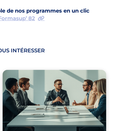
le de nos programmes en un clic
 Formasup’ 82
OUS INTÉRESSER