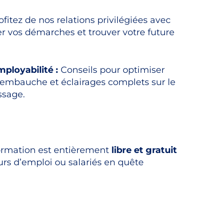
fitez de nos relations privilégiées avec
er vos démarches et trouver votre future
ployabilité :
Conseils pour optimiser
d’embauche et éclairages complets sur le
ssage.
 formation est entièrement
libre et gratuit
urs d’emploi ou salariés en quête