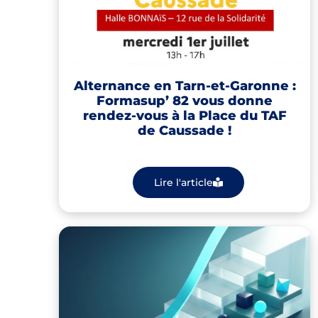
Alternance en Tarn-et-Garonne :
Formasup’ 82 vous donne
rendez-vous à la Place du TAF
de Caussade !
Lire l'article