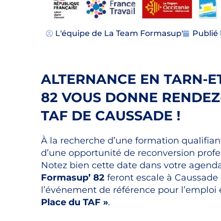
L'équipe de
La Team Formasup'
Publié
ALTERNANCE EN TARN-E
82 VOUS DONNE RENDEZ
TAF DE CAUSSADE !
À la recherche d’une formation qualifian
d’une opportunité de reconversion profe
Notez bien cette date dans votre agenda
Formasup’ 82
feront escale à Caussade 
l’événement de référence pour l’emploi et 
Place du TAF »
.