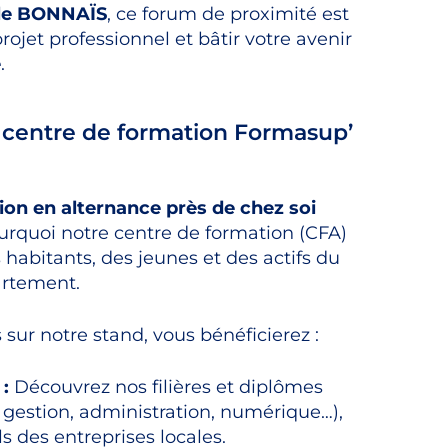
le BONNAÏS
, ce forum de proximité est
rojet professionnel et bâtir votre avenir
e
.
e centre de formation Formasup’
ion en alternance près de chez soi
urquoi notre centre de formation (CFA)
habitants, des jeunes et des actifs du
artement.
sur notre stand, vous bénéficierez :
:
Découvrez nos filières et diplômes
gestion, administration, numérique…),
 des entreprises locales.