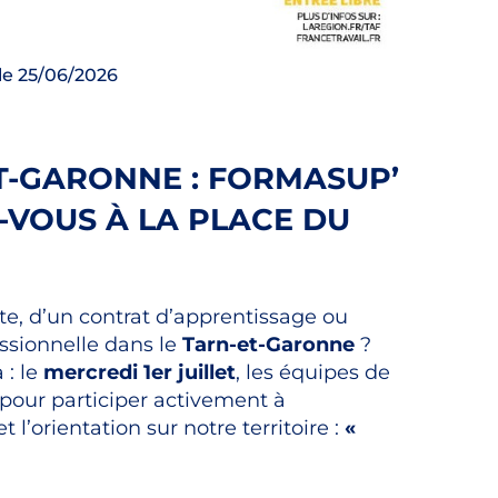
 le
25/06/2026
T-GARONNE : FORMASUP’
-VOUS À LA PLACE DU
te, d’un contrat d’apprentissage ou
ssionnelle dans le
Tarn-et-Garonne
?
 : le
mercredi 1er juillet
, les équipes de
pour participer activement à
l’orientation sur notre territoire :
«