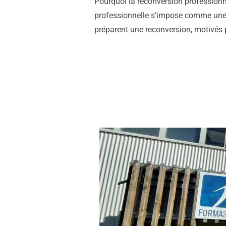
Pourquoi la reconversion professionne
professionnelle s’impose comme une v
préparent une reconversion, motivés p