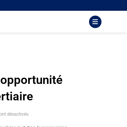
 opportunité
rtiaire
nt désactivés.