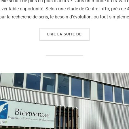
lle séduit de plus en plus d’actifs ? Dans un monde du travail e
éritable opportunité. Selon une étude de Centre Inffo, près de 
ar la recherche de sens, le besoin d’évolution, ou tout simpleme
LIRE LA SUITE DE