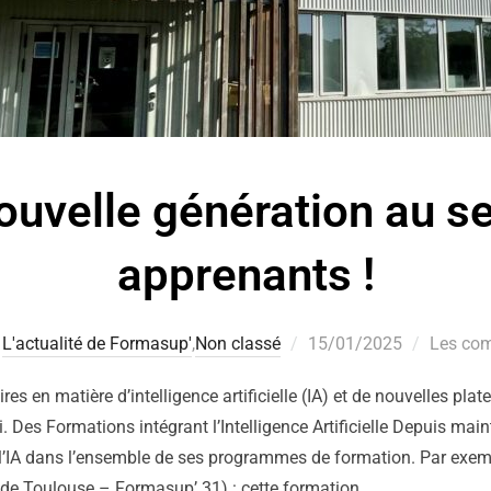
uvelle génération au se
apprenants !
L'actualité de Formasup'
,
Non classé
15/01/2025
Les com
es en matière d’intelligence artificielle (IA) et de nouvelles pl
. Des Formations intégrant l’Intelligence Artificielle Depuis ma
l’IA dans l’ensemble de ses programmes de formation. Par exem
e Toulouse – Formasup’ 31) : cette formation …