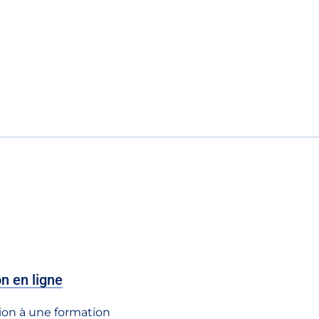
on en ligne
tion à une formation