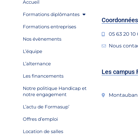
Accueil
Formations diplômantes
Coordonnée
Formations entreprises
05 63 20 10
Nos évènements
Nous contac
L’équipe
L’alternance
Les campus 
Les financements
Notre politique Handicap et
notre engagement
Montauban
L’actu de Formasup’
Offres d’emploi
Location de salles