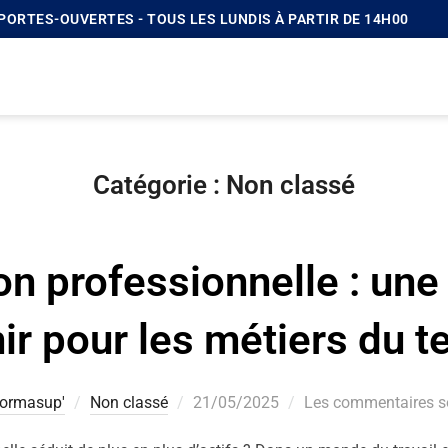
| PORTES-OUVERTES - TOUS LES LUNDIS À PARTIR DE 14H00
Catégorie :
Non classé
n professionnelle : une
ir pour les métiers du te
ormasup'
Non classé
21/05/2025
Les commentaires so