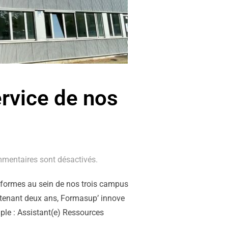
rvice de nos
mentaires sont désactivés.
ateformes au sein de nos trois campus
intenant deux ans, Formasup’ innove
ple : Assistant(e) Ressources