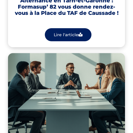
Alternance en Tarn-et-Garonne :
Formasup’ 82 vous donne rendez-
vous à la Place du TAF de Caussade !
Lire l'article