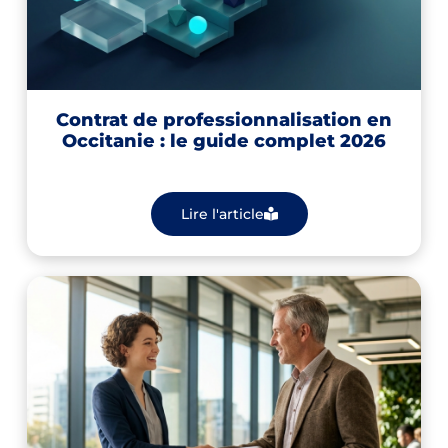
Contrat de professionnalisation en
Occitanie : le guide complet 2026
Lire l'article