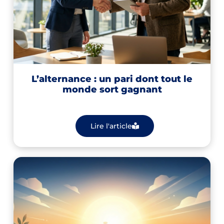
L’alternance : un pari dont tout le
monde sort gagnant
Lire l'article